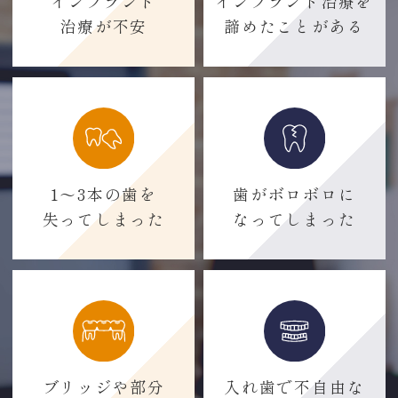
インプラント
インプラント治療を
治療が不安
諦めたことがある
1～3本の歯を
歯がボロボロに
失ってしまった
なってしまった
ブリッジや部分
入れ歯で不自由な