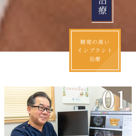
精度の高い
インプラント
治療