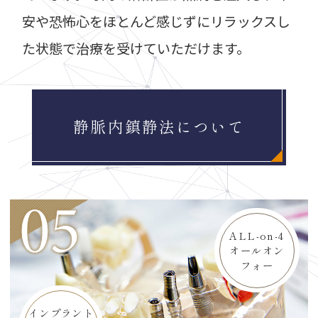
安や恐怖心をほとんど感じずにリラックスし
た状態で治療を受けていただけます。
静脈内鎮静法について
ALL-on-4
オールオン
フォー
インプラント