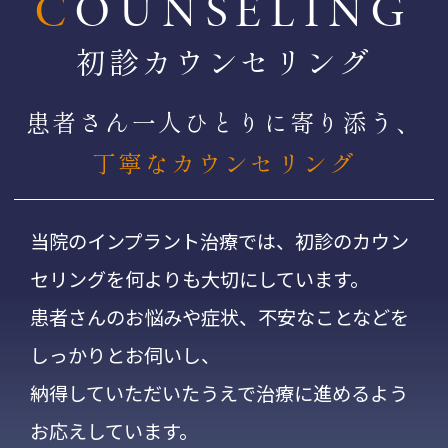
COUNSELING
初診カウンセリング
患者さん一人ひとりに寄り添う、
丁寧なカウンセリング
当院のインプラント治療では、初診のカウン
セリングを何よりも大切にしています。
患者さんのお悩みや症状、不安なことなどを
しっかりとお伺いし、
納得していただいたうえで治療に進めるよう
お応えしています。