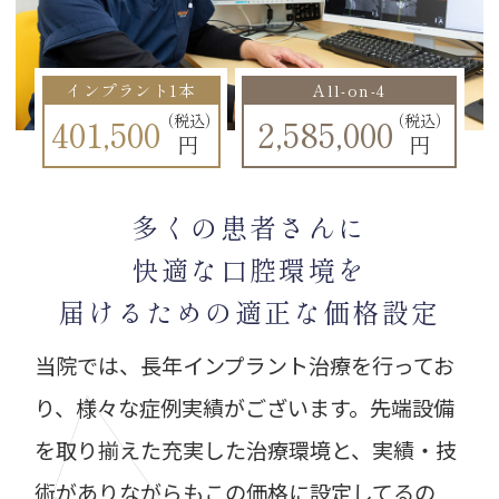
インプラント1本
All-on-4
（税込）
（税込）
401,500
2,585,000
円
円
多くの患者さんに
快適な口腔環境を
届けるための適正な価格設定
当院では、長年インプラント治療を行ってお
り、様々な症例実績がございます。先端設備
を取り揃えた充実した治療環境と、実績・技
術がありながらもこの価格に設定してるの