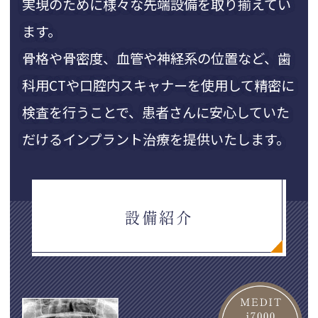
実現のために様々な先端設備を取り揃えてい
ます。
骨格や骨密度、血管や神経系の位置など、歯
科用CTや口腔内スキャナーを
使用して精密に
検査を行うことで、患者さんに安心していた
だける
インプラント治療を提供いたします。
設備紹介